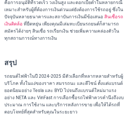
คือการอนุมัติที่รวดเร็ว วงเงินสูง และดอกเบี้ยต่ำในหลายกรณี
เหมาะสำหรับผู้ที่ต้องการเงินด่วนแต่ยังต้องการใช้รถอยู่ ซึ่งใน
ปัจจุบันหลายธนาคารและสถาบันการเงินมีข้อเสนอ
สินเชื่อรถ
เงินติดล้อ
ที่ยืดหยุ่น เพียงคุณมีเล่มทะเบียนรถยนต์ก็สามารถ
สมัครได้ง่ายๆ สินเชื่อ รถเรียกเงิน ช่วยเพิ่มความคล่องตัวใน
ทุกสถานการณ์ทางการเงิน
สรุป
รถยนต์ไฟฟ้าในปี 2024-2025 มีตัวเลือกที่หลากหลายสำหรับผู้
บริโภค ทั้งในแง่ของราคา สมรรถนะ และดีไซน์ ตั้งแต่แบรนด์
ยอดนิยมอย่าง Tesla และ BYD ไปจนถึงแบรนด์ใหม่มาแรง
อย่าง NETA และ VinFast การเลือกซื้อรถไฟฟ้าควรคำนึงถึงงบ
ประมาณ การใช้งาน และบริการหลังการขาย เพื่อให้ได้รถที่
ตอบโจทย์ที่สุดสำหรับคุณในระยะยาว