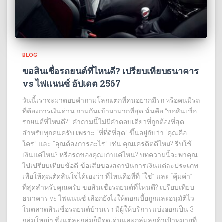
BLOG
ขอสินเชื่อรถยนต์ที่ไหนดี? เปรียบเทียบธนาคาร
vs ไฟแนนซ์ อัปเดต 2567
วันนี้เราจะมาตอบคำถามโลกแตกที่คนอยากมีรถ หรือคนมีรถ
ที่ต้องการเงินด่วน ถามกันเข้ามามากที่สุด นั่นคือ “ขอสินเชื่อ
รถยนต์ที่ไหนดี?” คำถามนี้ไม่มีคำตอบเดียวที่ถูกต้องที่สุด
สำหรับทุกคนครับ เพราะ “ที่ที่ดีที่สุด” ขึ้นอยู่กับว่า “คุณคือ
ใคร” และ “คุณต้องการอะไร” เช่น คุณเครดิตดีไหม? รีบใช้
เงินแค่ไหน? หรือรถของคุณเก่าแค่ไหน? บทความนี้จะพาคุณ
ไปเปรียบเทียบข้อดี-ข้อเสียของสถาบันการเงินแต่ละประเภท
เพื่อให้คุณตัดสินใจได้เองว่า ที่ไหนคือที่ที่ “ใช่” และ “คุ้มค่า”
ที่สุดสำหรับคุณครับ ขอสินเชื่อรถยนต์ที่ไหนดี? เปรียบเทียบ
ธนาคาร vs ไฟแนนซ์ เลือกยังไงให้ดอกเบี้ยถูกและอนุมัติไว
ในตลาดสินเชื่อรถยนต์บ้านเรา มีผู้ให้บริการแบ่งออกเป็น 3
กลุ่มใหญ่ๆ ซึ่งแต่ละกลุ่มก็มีจุดเด่นและกลุ่มลูกค้าเป้าหมายที่