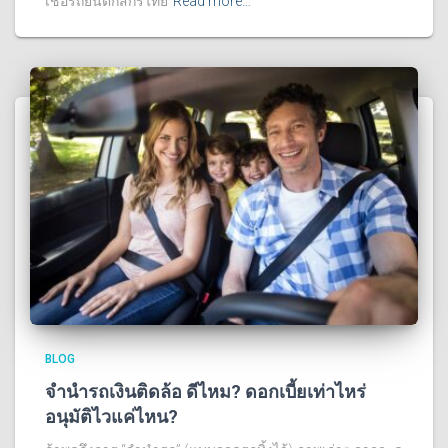
เชื่อรถยนต์กสิกรไทย
Read more…
BLOG
จำนำรถเงินติดล้อ ดีไหม? ดอกเบี้ยเท่าไหร่
อนุมัติไวแค่ไหน?