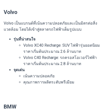
Volvo
Volvo เป็นแบรนด์ที่เน้นความปลอดภัยและเป็นมิตรต่อสิ่ง
แวดล้อม โดยได้เข้าสู่ตลาดรถไฟฟ้าเต็มรูปแบบ
รุ่นที่น่าสนใจ
Volvo XC40 Recharge: SUV ไฟฟ้ารุ่นยอดนิยม
ราคาเริ่มต้นประมาณ 2.6 ล้านบาท
Volvo C40 Recharge: รถครอสโอเวอร์ไฟฟ้า
ราคาเริ่มต้นประมาณ 2.8 ล้านบาท
จุดเด่น
เน้นความปลอดภัย
คุณภาพการผลิตระดับพรีเมียม
BMW