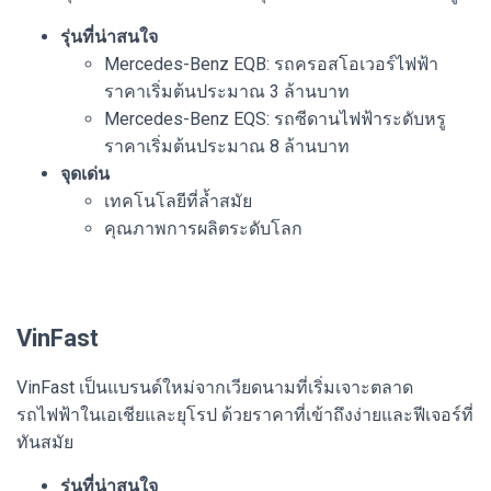
รุ่นที่น่าสนใจ
Mercedes-Benz EQB: รถครอสโอเวอร์ไฟฟ้า
ราคาเริ่มต้นประมาณ 3 ล้านบาท
Mercedes-Benz EQS: รถซีดานไฟฟ้าระดับหรู
ราคาเริ่มต้นประมาณ 8 ล้านบาท
จุดเด่น
เทคโนโลยีที่ล้ำสมัย
คุณภาพการผลิตระดับโลก
VinFast
VinFast เป็นแบรนด์ใหม่จากเวียดนามที่เริ่มเจาะตลาด
รถไฟฟ้าในเอเชียและยุโรป ด้วยราคาที่เข้าถึงง่ายและฟีเจอร์ที่
ทันสมัย
รุ่นที่น่าสนใจ