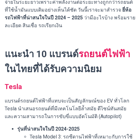
จ่ายในระยะยาวเพราะค่าพลังงานต่อระยะทางถูกกว่ารถยนต์
ที่ใช้น้ำมันแบบเดิมอย่างเห็นได้ชัด วันนี้เราจะมาสำรวจ
ยี่ห้อ
รถไฟฟ้าที่น่าสนใจในปี 2024 – 2025
ว่ามีอะไรบ้าง พร้อมราย
ละเอียด สินเชื่อ รถเรียกเงิน
แนะนำ 10 แบรนด์
รถยนต์ไฟฟ้า
ในไทยที่ได้รับความนิยม
Tesla
แบรนด์รถยนต์ไฟฟ้าที่แทบจะเป็นสัญลักษณ์ของ EV ทั่วโลก
Tesla นำเสนอรถยนต์ที่มีเทคโนโลยีล้ำสมัย ดีไซน์ทันสมัย
และความสามารถในการขับขี่แบบอัตโนมัติ (Autopilot)
รุ่นที่น่าสนใจในปี 2024-2025
Tesla Model 3: รถซีดานไฟฟ้าที่เหมาะกับการใช้