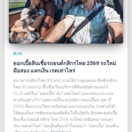
BLOG
ดอกเบี้ยสินเชื่อรถยนต์กสิกรไทย 2569 รถใหม่
มือสอง แลกเงิน เรตเท่าไหร่
ธนาคารกสิกรไทย (KBank) ภายใต้การดูแลของ ลีสซิ่งกสิกร
ไทย (KLeasing) ขึ้นชื่อเรื่องบริการที่ทันสมัยผ่านแอป K
PLUS แต่เรื่อง “ดอกเบี้ย” ล่ะ? แพงไหม? และแต่ละประเภท
ต่างกันอย่างไร? บทความนี้จะสรุปอัตราดอกเบี้ยล่าสุด (ปี
2569) ทั้งแบบรถใหม่ รถมือสอง และรถแลกเงิน (รถช่วยได้)
ให้คุณเห็นภาพชัดเจนก่อนตัดสินใจยื่นกู้ครับ อัปเดต ดอกเบี้ย
สินเชื่อ รถยนต์ กสิกร ไทย 2569: รถใหม่ รถมือสอง รถแลก
เงิน เรตเท่าไหร่? ก่อนอื่นต้องเข้าใจก่อนว่า “ดอกเบี้ย” ของสิน