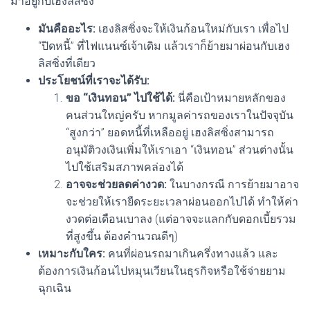
มาอยู่กับเฮงลิสซิ่ง
มันคืออะไร:
เฮงลิสซิ่งจะให้เงินก้อนใหม่กับเรา เพื่อไป
“ปิดหนี้” ที่ไฟแนนซ์เจ้าเดิม แล้วเราก็ย้ายมาผ่อนกับเฮง
ลิสซิ่งที่เดียว
ประโยชน์ที่เราจะได้รับ:
ขอ “เงินทอน” ไปใช้ได้:
นี่คือเป้าหมายหลักของ
คนส่วนใหญ่ครับ หากมูลค่ารถของเราในปัจจุบัน
“สูงกว่า” ยอดหนี้ที่เหลืออยู่ เฮงลิสซิ่งสามารถ
อนุมัติวงเงินเพิ่มให้เราเอา “เงินทอน” ส่วนต่างนั้น
ไปใช้เสริมสภาพคล่องได้
อาจจะช่วยลดค่างวด:
ในบางกรณี การย้ายมาอาจ
จะช่วยให้เรายืดระยะเวลาผ่อนออกไปได้ ทำให้ค่า
งวดต่อเดือนเบาลง (แต่อาจจะแลกกับดอกเบี้ยรวม
ที่สูงขึ้น ต้องคำนวณดีๆ)
เหมาะกับใคร:
คนที่ผ่อนรถมาเกินครึ่งทางแล้ว และ
ต้องการเงินก้อนไปหมุนเวียนในธุรกิจหรือใช้จ่ายยาม
ฉุกเฉิน