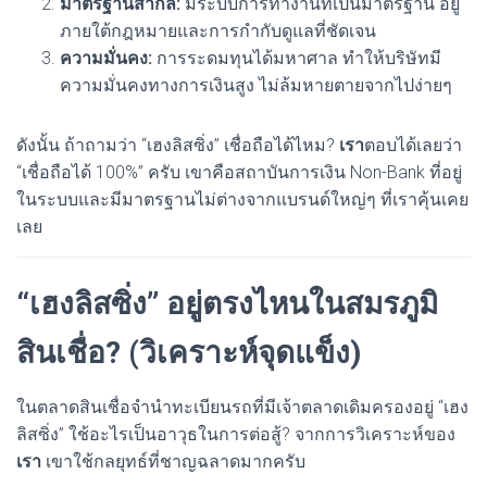
มาตรฐานสากล:
มีระบบการทำงานที่เป็นมาตรฐาน อยู่
ภายใต้กฎหมายและการกำกับดูแลที่ชัดเจน
ความมั่นคง:
การระดมทุนได้มหาศาล ทำให้บริษัทมี
ความมั่นคงทางการเงินสูง ไม่ล้มหายตายจากไปง่ายๆ
ดังนั้น ถ้าถามว่า “เฮงลิสซิ่ง” เชื่อถือได้ไหม?
เรา
ตอบได้เลยว่า
“เชื่อถือได้ 100%” ครับ เขาคือสถาบันการเงิน Non-Bank ที่อยู่
ในระบบและมีมาตรฐานไม่ต่างจากแบรนด์ใหญ่ๆ ที่เราคุ้นเคย
เลย
“เฮงลิสซิ่ง” อยู่ตรงไหนในสมรภูมิ
สินเชื่อ? (วิเคราะห์จุดแข็ง)
ในตลาดสินเชื่อจำนำทะเบียนรถที่มีเจ้าตลาดเดิมครองอยู่ “เฮง
ลิสซิ่ง” ใช้อะไรเป็นอาวุธในการต่อสู้? จากการวิเคราะห์ของ
เรา
เขาใช้กลยุทธ์ที่ชาญฉลาดมากครับ