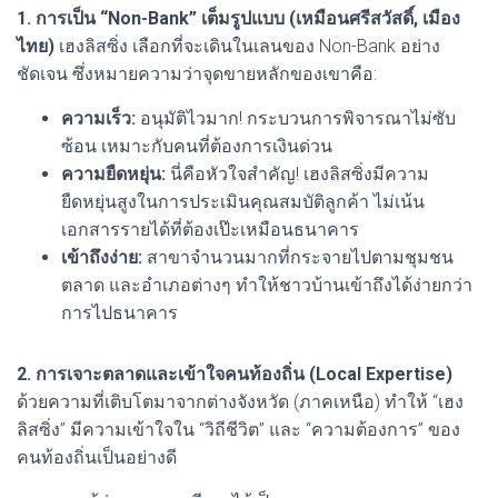
1. การเป็น “Non-Bank” เต็มรูปแบบ (เหมือนศรีสวัสดิ์, เมือง
ไทย)
เฮงลิสซิ่ง เลือกที่จะเดินในเลนของ Non-Bank อย่าง
ชัดเจน ซึ่งหมายความว่าจุดขายหลักของเขาคือ:
ความเร็ว:
อนุมัติไวมาก! กระบวนการพิจารณาไม่ซับ
ซ้อน เหมาะกับคนที่ต้องการเงินด่วน
ความยืดหยุ่น:
นี่คือหัวใจสำคัญ! เฮงลิสซิ่งมีความ
ยืดหยุ่นสูงในการประเมินคุณสมบัติลูกค้า ไม่เน้น
เอกสารรายได้ที่ต้องเป๊ะเหมือนธนาคาร
เข้าถึงง่าย:
สาขาจำนวนมากที่กระจายไปตามชุมชน
ตลาด และอำเภอต่างๆ ทำให้ชาวบ้านเข้าถึงได้ง่ายกว่า
การไปธนาคาร
2. การเจาะตลาดและเข้าใจคนท้องถิ่น (Local Expertise)
ด้วยความที่เติบโตมาจากต่างจังหวัด (ภาคเหนือ) ทำให้ “เฮง
ลิสซิ่ง” มีความเข้าใจใน “วิถีชีวิต” และ “ความต้องการ” ของ
คนท้องถิ่นเป็นอย่างดี