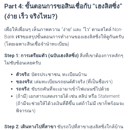
Part 4: ขั้นตอนการขอสินเชื่อกับ “เฮงลิสซิ่ง”
(ง่าย เร็ว จริงไหม?)
เพื่อให้เพื่อนๆ เห็นภาพความ “ง่าย” และ “ไว” ตามสไตล์ Non-
Bank
เรา
ขอสรุปขั้นตอนการทำงานของเฮงลิสซิ่งให้ดูกันครับ
(โดยเฉพาะสินเชื่อจำนำทะเบียน)
Step 1: การเตรียมตัว (ฉบับเฮงลิสซิ่ง)
สิ่งที่เขาต้องการหลักๆ
ไม่ซับซ้อนเลยครับ
ตัวจริง:
บัตรประชาชน, ทะเบียนบ้าน
ของจริง:
เล่มทะเบียนรถยนต์ตัวจริง (ที่เป็นชื่อเรา)
รถจริง:
ขับรถคันที่จะเอามาเข้าไฟแนนซ์ไปด้วย
(ถ้ามี) เอกสารแสดงรายได้ เช่น สลิป หรือ Statement
(ถ้ามีจะช่วยให้ได้วงเงินที่ดีขึ้น แต่ถ้าไม่มี เขาก็พร้อมจะ
พิจารณา)
Step 2: เดินทางไปที่สาขา
ขับรถไปที่สาขาเฮงลิสซิ่งใกล้บ้าน