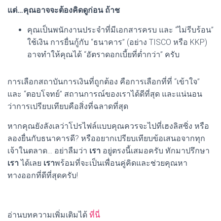
แต่…คุณอาจจะต้องคิดดูก่อน ถ้าช
คุณเป็นพนักงานประจำที่มีเอกสารครบ และ “ไม่รีบร้อน”
ใช้เงิน การยื่นกู้กับ “ธนาคาร” (อย่าง TISCO หรือ KKP)
อาจทำให้คุณได้ “อัตราดอกเบี้ยที่ต่ำกว่า” ครับ
การเลือกสถาบันการเงินที่ถูกต้อง คือการเลือกที่ที่ “เข้าใจ”
และ “ตอบโจทย์” สถานการณ์ของเราได้ดีที่สุด และแน่นอน
ว่าการเปรียบเทียบคือสิ่งที่ฉลาดที่สุด
หากคุณยังลังเลว่าโปรไฟล์แบบคุณควรจะไปที่เฮงลิสซิ่ง หรือ
ลองยื่นกับธนาคารดี? หรืออยากเปรียบเทียบข้อเสนอจากทุก
เจ้าในตลาด… อย่าลืมว่า
เรา
อยู่ตรงนี้เสมอครับ ทักมาปรึกษา
เรา
ได้เลย
เรา
พร้อมที่จะเป็นเพื่อนคู่คิดและช่วยคุณหา
ทางออกที่ดีที่สุดครับ!
อ่านบทความเพิ่มเติมได้
ที่นี่