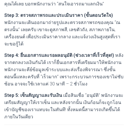
คุณได้เลย บอกพนักงานว่า “สนใจเอารถมาแลกเงิน”
Step 3: ตรวจสภาพรถและประเมินราคา (ขั้นตอนวัดใจ)
พนักงานจะเดินออกมาถ่ายรูปและตรวจสภาพรถของคุณ “ณ
ตรงนั้น” เลยครับ เขาจะดูสภาพสี, เลขตัวถัง, สภาพภายใน,
เครื่องยนต์ เพื่อประเมินราคากลาง และแจ้งวงเงินสูงสุดที่เรา
จะขอกู้ได้
Step 4: ยื่นเอกสารและรอผลอนุมัติ (ช่วงเวลาที่เร็วที่สุด!)
หลัง
จากตกลงวงเงินกันได้ เราก็ยื่นเอกสารที่เตรียมมาให้พนักงาน
พนักงานจะคีย์ข้อมูลเข้าระบบและส่งเรื่องพิจารณา ซึ่งขั้น
ตอนนี้แหละครับที่ “เร็วมาก” เพราะกระบวนการของเขาไม่ซับ
ซ้อน อาจจะใช้เวลาแค่ 30 นาที – 2 ชั่วโมง
Step 5: เซ็นสัญญาและรับเงิน
เมื่อสินเชื่อ “อนุมัติ” พนักงานจะ
เตรียมสัญญาให้เราเซ็น และหลังจากนั้น เงินก้อนก็จะถูกโอน
เข้าบัญชีของเราแทบจะในทันที! ทั้งหมดนี้สามารถเกิดขึ้นได้
ภายในวันเดียว