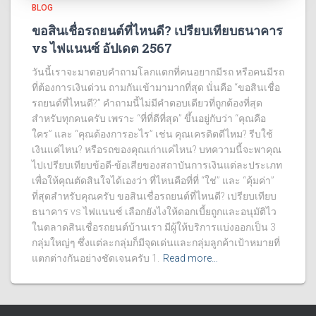
BLOG
ขอสินเชื่อรถยนต์ที่ไหนดี? เปรียบเทียบธนาคาร
vs ไฟแนนซ์ อัปเดต 2567
วันนี้เราจะมาตอบคำถามโลกแตกที่คนอยากมีรถ หรือคนมีรถ
ที่ต้องการเงินด่วน ถามกันเข้ามามากที่สุด นั่นคือ “ขอสินเชื่อ
รถยนต์ที่ไหนดี?” คำถามนี้ไม่มีคำตอบเดียวที่ถูกต้องที่สุด
สำหรับทุกคนครับ เพราะ “ที่ที่ดีที่สุด” ขึ้นอยู่กับว่า “คุณคือ
ใคร” และ “คุณต้องการอะไร” เช่น คุณเครดิตดีไหม? รีบใช้
เงินแค่ไหน? หรือรถของคุณเก่าแค่ไหน? บทความนี้จะพาคุณ
ไปเปรียบเทียบข้อดี-ข้อเสียของสถาบันการเงินแต่ละประเภท
เพื่อให้คุณตัดสินใจได้เองว่า ที่ไหนคือที่ที่ “ใช่” และ “คุ้มค่า”
ที่สุดสำหรับคุณครับ ขอสินเชื่อรถยนต์ที่ไหนดี? เปรียบเทียบ
ธนาคาร vs ไฟแนนซ์ เลือกยังไงให้ดอกเบี้ยถูกและอนุมัติไว
ในตลาดสินเชื่อรถยนต์บ้านเรา มีผู้ให้บริการแบ่งออกเป็น 3
กลุ่มใหญ่ๆ ซึ่งแต่ละกลุ่มก็มีจุดเด่นและกลุ่มลูกค้าเป้าหมายที่
แตกต่างกันอย่างชัดเจนครับ 1.
Read more…