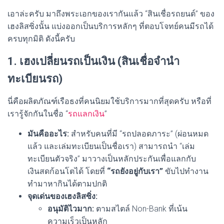
เอาล่ะครับ มาถึงพระเอกของเรากันแล้ว “สินเชื่อรถยนต์” ของ
เฮงลิสซิ่งนั้น แบ่งออกเป็นบริการหลักๆ ที่ตอบโจทย์คนมีรถได้
ครบทุกมิติ ดังนี้ครับ
1. เฮงเปลี่ยนรถเป็นเงิน (สินเชื่อจำนำ
ทะเบียนรถ)
นี่คือผลิตภัณฑ์เรือธงที่คนนิยมใช้บริการมากที่สุดครับ หรือที่
เรารู้จักกันในชื่อ “
รถแลกเงิน
”
มันคืออะไร:
สำหรับคนที่มี “รถปลอดภาระ” (ผ่อนหมด
แล้ว และเล่มทะเบียนเป็นชื่อเรา) สามารถนำ “เล่ม
ทะเบียนตัวจริง” มาวางเป็นหลักประกันเพื่อแลกกับ
เงินสดก้อนโตได้ โดยที่
“รถยังอยู่กับเรา”
ขับไปทำงาน
ทำมาหากินได้ตามปกติ
จุดเด่นของเฮงลิสซิ่ง:
อนุมัติไวมาก:
ตามสไตล์ Non-Bank ที่เน้น
ความเร็วเป็นหลัก