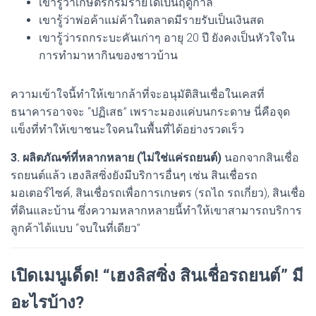
เขารู้ว่าเกษตรกรมีรายได้เป็นฤดูกาล
เขารู้ว่าพ่อค้าแม่ค้าในตลาดมีรายรับเป็นเงินสด
เขารู้ว่ารถกระบะคันเก่าๆ อายุ 20 ปี ยังคงเป็นหัวใจใน
การทำมาหากินของชาวบ้าน
ความเข้าใจนี้ทำให้เขากล้าที่จะอนุมัติสินเชื่อในเคสที่
ธนาคารอาจจะ “ปฏิเสธ” เพราะมองแค่บนกระดาษ นี่คือจุด
แข็งที่ทำให้เขาชนะใจคนในพื้นที่ได้อย่างรวดเร็ว
3. ผลิตภัณฑ์ที่หลากหลาย (ไม่ใช่แค่รถยนต์)
นอกจากสินเชื่อ
รถยนต์แล้ว เฮงลิสซิ่งยังมีบริการอื่นๆ เช่น สินเชื่อรถ
มอเตอร์ไซค์, สินเชื่อรถเพื่อการเกษตร (รถไถ รถเกี่ยว), สินเชื่อ
ที่ดินและบ้าน ซึ่งความหลากหลายนี้ทำให้เขาสามารถบริการ
ลูกค้าได้แบบ “จบในที่เดียว”
เปิดเมนูเด็ด! “เฮงลิสซิ่ง สินเชื่อรถยนต์” มี
อะไรบ้าง?