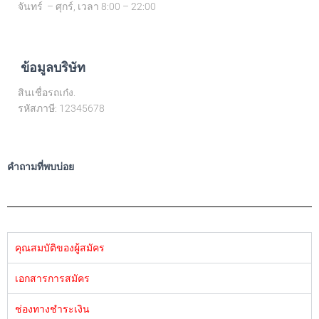
จันทร์ – ศุกร์, เวลา 8:00 – 22:00
ข้อมูลบริษัท
สินเชื่อรถเก๋ง.
รหัสภาษี: 12345678
คำถามที่พบบ่อย
คุณสมบัติของผู้สมัคร
เอกสารการสมัคร
ช่องทางชำระเงิน