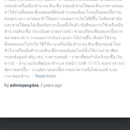
รถยนต์ เครื่องมือ คํานวณ สินเชื่อ รถยนต์ ช่วยให้คุณเห็นภาพรวมของ
ค่าใช้จ่ายทั้งหมด ตั้งแต่ยอดที่ต้องชำระต่อเดือน ไปจนถึงดอกเบี้ยรวม
ตลอดระยะเวลาผ่อน ทำให้คุณวางแผนการเงินได้ดีขึ้น ไม่ต้องเดาสุ่ม
และช่วยให้คุณไม่เสี่ยงกับการเป็นหนี้เกินตัว ข้อดีของการใช้เครื่องมือ
คำนวณสินเชื่อ: ประเมินค่างวดล่วงหน้า ช่วยเปรียบเทียบดอกเบี้ยจาก
หลายธนาคาร วางแผนการเงินระยะยาวได้ง่ายขึ้น เห็นค่าใช้จ่าย
ทั้งหมดแบบโปร่งใส วิธีใช้งานเครื่องมือ คํานวณ สินเชื่อรถยนต์ โดย
ทั่วไป เครื่องมือคำนวณสินเชื่อรถยนต์ออนไลน์นั้นใช้งานง่าย เพียง
กรอกข้อมูลสำคัญ เช่น: ราคารถยนต์ – ราคาที่คุณกำลังเล็งจะซื้อ เงิน
ดาวน์ – จำนวนเงินที่คุณจะชำระล่วงหน้า (ปกติ 10-30% ของราคารถ)
อัตราดอกเบี้ย – ระบุอัตราดอกเบี้ยจากธนาคารหรือไฟแนนซ์ ระยะ
เวลาผ่อนชำระ –
Read more…
By
adminyangdee
,
2 years
ago