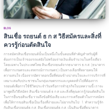
BLOG
สินเชื่อ รถยนต์ ธ ก ส วิธีสมัครและสิ่งที่
ควรรู้ก่อนตัดสินใจ
การสมัครสินเชื่อรถยนต์นั้นเป็นหนึ่งในขั้นตอนที่สำคัญสำหรับผู้ที่
ต้องการเป็นเจ้าของรถแต่ยังไม่พร้อมจ่ายเงินเต็มจำนวนในครั้งเดียว
โดยเฉพาะในประเทศไทย สินเชื่อรถยนต์จากธนาคาร ธ.ก.ส. (ธนาคาร
เพื่อการเกษตรและสหกรณ์การเกษตร) เป็นทางเลือกที่หลายคนให้
ความสนใจ เนื่องจากอัตราดอกเบี้ยที่ค่อนข้างน่าสนใจและการบริการที่
เหมาะสมกับประชาชนในกลุ่มเกษตรกรและบุคคลทั่วไปที่ต้องการ
รถยนต์เพื่อการใช้ชีวิตประจำวันหรือการทำธุรกิจในบทความนี้ เราจะ
มาพูดถึงวิธีสมัคร สินเชื่อ รถยนต์ ธ ก ส และสิ่งที่คุณควรรู้ก่อนตัดสินใจ
ในการยื่นขอสินเชื่อ รวมถึงข้อดีข้อเสีย และการเตรียมตัวในการสมัคร
เพื่อให้การขอสินเชื่อเป็นเรื่องที่ง่ายและไม่ยากเกินไป 1. ทำความรู้จัก
กับสินเชื่อรถยนต์ธ.ก.ส. สินเชื่อรถยนต์ธ.ก.ส. เป็นสินเชื่อที่ธนาคาร