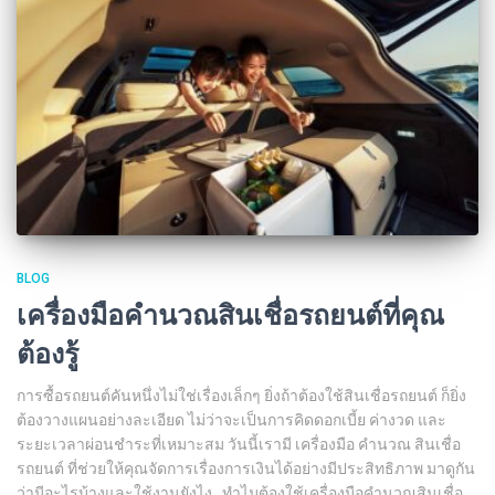
BLOG
เครื่องมือคำนวณสินเชื่อรถยนต์ที่คุณ
ต้องรู้
การซื้อรถยนต์คันหนึ่งไม่ใช่เรื่องเล็กๆ ยิ่งถ้าต้องใช้สินเชื่อรถยนต์ ก็ยิ่ง
ต้องวางแผนอย่างละเอียด ไม่ว่าจะเป็นการคิดดอกเบี้ย ค่างวด และ
ระยะเวลาผ่อนชำระที่เหมาะสม วันนี้เรามี เครื่องมือ คํานวณ สินเชื่อ
รถยนต์ ที่ช่วยให้คุณจัดการเรื่องการเงินได้อย่างมีประสิทธิภาพ มาดูกัน
ว่ามีอะไรบ้างและใช้งานยังไง ทำไมต้องใช้เครื่องมือคำนวณสินเชื่อ