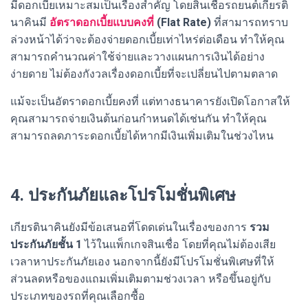
มีดอกเบี้ยเหมาะสมเป็นเรื่องสำคัญ โดยสินเชื่อรถยนต์เกียรติ
นาคินมี
อัตราดอกเบี้ยแบบคงที่
(Flat Rate)
ที่สามารถทราบ
ล่วงหน้าได้ว่าจะต้องจ่ายดอกเบี้ยเท่าไหร่ต่อเดือน ทำให้คุณ
สามารถคำนวณค่าใช้จ่ายและวางแผนการเงินได้อย่าง
ง่ายดาย ไม่ต้องกังวลเรื่องดอกเบี้ยที่จะเปลี่ยนไปตามตลาด
แม้จะเป็นอัตราดอกเบี้ยคงที่ แต่ทางธนาคารยังเปิดโอกาสให้
คุณสามารถจ่ายเงินต้นก่อนกำหนดได้เช่นกัน ทำให้คุณ
สามารถลดภาระดอกเบี้ยได้หากมีเงินเพิ่มเติมในช่วงไหน
4. ประกันภัยและโปรโมชั่นพิเศษ
เกียรตินาคินยังมีข้อเสนอที่โดดเด่นในเรื่องของการ
รวม
ประกันภัยชั้น 1
ไว้ในแพ็กเกจสินเชื่อ โดยที่คุณไม่ต้องเสีย
เวลาหาประกันภัยเอง นอกจากนี้ยังมีโปรโมชั่นพิเศษที่ให้
ส่วนลดหรือของแถมเพิ่มเติมตามช่วงเวลา หรือขึ้นอยู่กับ
ประเภทของรถที่คุณเลือกซื้อ