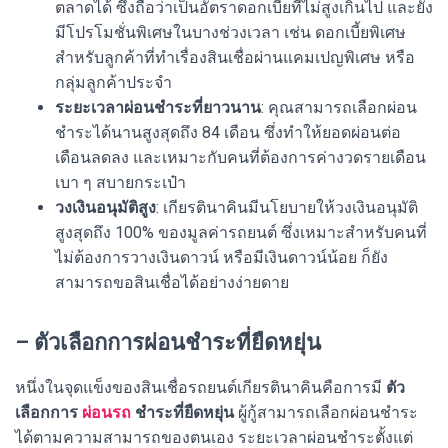
ตลาดได้ ซึ่งถือว่าเป็นอัตราดอกเบี้ยที่ไม่สูงเกินไป และยัง
มีโปรโมชั่นพิเศษในบางช่วงเวลา เช่น ดอกเบี้ยพิเศษ
สำหรับลูกค้าที่ทำเรื่องสินเชื่อผ่านแคมเปญพิเศษ หรือ
กลุ่มลูกค้าประจำ
ระยะเวลาผ่อนชำระที่ยาวนาน
: คุณสามารถเลือกผ่อน
ชำระได้นานสูงสุดถึง 84 เดือน ซึ่งทำให้ยอดผ่อนต่อ
เดือนลดลง และเหมาะกับคนที่ต้องการค่างวดรายเดือน
เบา ๆ สบายกระเป๋า
วงเงินอนุมัติสูง
: เกียรตินาคินมีนโยบายให้วงเงินอนุมัติ
สูงสุดถึง 100% ของมูลค่ารถยนต์ ซึ่งเหมาะสำหรับคนที่
ไม่ต้องการวางเงินดาวน์ หรือมีเงินดาวน์น้อย ก็ยัง
สามารถขอสินเชื่อได้อย่างง่ายดาย
– ตัวเลือกการผ่อนชำระที่ยืดหยุ่น
หนึ่งในจุดแข็งของสินเชื่อรถยนต์เกียรตินาคินคือการมี
ตัว
เลือกการ
ผ่อนรถ
ชำระที่ยืดหยุ่น
ผู้กู้สามารถเลือกผ่อนชำระ
ได้ตามความสามารถของตนเอง ระยะเวลาผ่อนชำระตั้งแต่