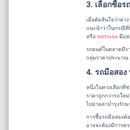
3. เลือกซื้อร
เมื่อตัดสินใจว่าค่
แนะนำว่าในกรณีที่ม
หรือ
รถกระบะ
มือส
รถยนต์ในตลาดมีราคา
กลุ่มราคาประมาณ 2
4. รถมือสอง 
หนึ่งในทางเลือกที่
ราคาถูกกว่ารถใหม่
ไปจ่ายค่าบำรุงรักษา
การซื้อรถมือสองต้
อาจจะต้องมีการตรวจ