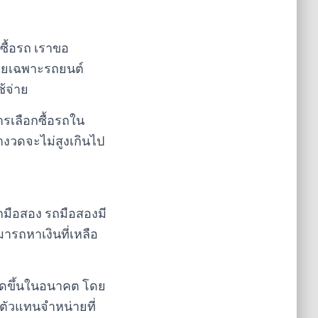
ซื้อรถ เราขอ
 โดยเฉพาะรถยนต์
้จ่าย
ารเลือกซื้อรถใน
งวดจะไม่สูงเกินไป
รถมือสอง รถมือสองมี
ารถหาเงินที่เหลือ
กิดขึ้นในอนาคต โดย
 ตัวแทนจำหน่ายที่