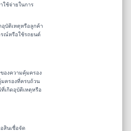
ค่าใช้จ่ายในการ
อุบัติเหตุหรือลูกค้า
ารณ์หรือใช้รถยนต์
องของความคุ้มครอง
ุ้มครองที่ครบถ้วน
่เกิดอุบัติเหตุหรือ
สินเชื่อจัด