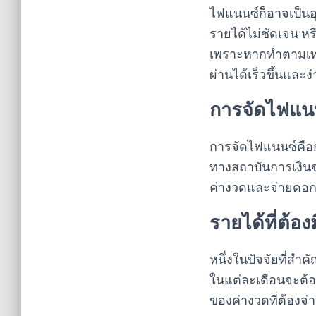
ไฟแนนซ์ก็อาจเป็น
รายได้ไม่ชัดเจน หร
เพราะหากทำตามเทคน
ผ่านได้เร็วขึ้นและง่
การจัดไฟแน
การจัดไฟแนนซ์คือก
ทางสถาบันการเงินจ
ค่างวดและจ่ายดอกเ
รายได้ที่ต้องม
หนึ่งในปัจจัยที่สำ
ในแต่ละเดือนจะต้อง
ของค่างวดที่ต้องจ่า