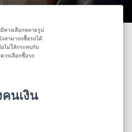
ะมีทางเลือกหลายรูป
็ยังสามารถซื้อรถได้
ื่อไม่ให้กระทบกับ
าควรเลือกซื้อรถ
งคนเงิน