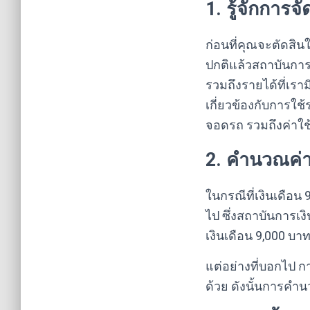
1. รู้จักการ
ก่อนที่คุณจะตัดสิ
ปกติแล้วสถาบันกา
รวมถึงรายได้ที่เราม
เกี่ยวข้องกับการใช้
จอดรถ รวมถึงค่าใช้จ
2. คำนวณค่
ในกรณีที่เงินเดือน
ไป ซึ่งสถาบันการเง
เงินเดือน 9,000 บา
แต่อย่างที่บอกไป การ
ด้วย ดังนั้นการคำ