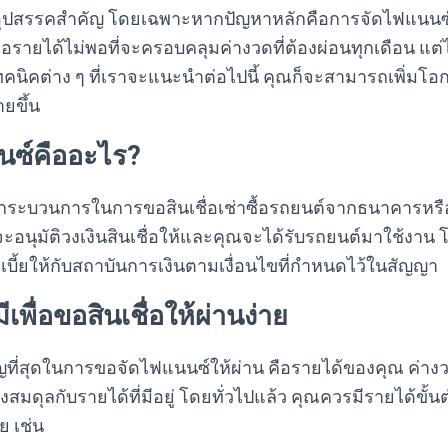
อุปสรรคสำคัญ โดยเฉพาะหากปัญหาหลักคือการจัดไฟแนนซ์ไม
ือรายได้ไม่พอที่จะครอบคลุมค่างวดที่ต้องผ่อนทุกเดือน แต่
ิคต่าง ๆ ที่เราจะแนะนำต่อไปนี้ คุณก็จะสามารถเพิ่มโอก
ายขึ้น
นซ์คืออะไร?
ระบวนการในการขอสินเชื่อเช่าซื้อรถยนต์จากธนาคารหรือส
ะอนุมัติวงเงินสินเชื่อให้และคุณจะได้รับรถยนต์มาใช้งาน
บี้ยให้กับสถาบันการเงินตามเงื่อนไขที่กำหนดไว้ในสัญญา
ีเพื่อขอสินเชื่อให้ผ่านง่าย
คัญที่สุดในการขอจัดไฟแนนซ์ให้ผ่าน คือรายได้ของคุณ ค่างว
สมดุลกับรายได้ที่มีอยู่ โดยทั่วไปแล้ว คุณควรมีรายได้ขั้นต
ย เช่น