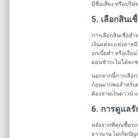
มีชื่อเสียง หรือบริ
5. เลือกสินเช
การเลือกสินเชื่อสำ
เงินแต่ละแห่งอาจมีข
อกเบี้ยต่ำ หรือเงื
ผ่อนชำระไม่ได้จะช
นอกจากนี้การเลือกสิ
ก้อนมากพอสำหรับดา
ต้องจ่ายเงินดาวน์ 
6. การดูแลร
หลังจากที่คุณซื้อร
ยาวนาน ไม่เกิดปัญห