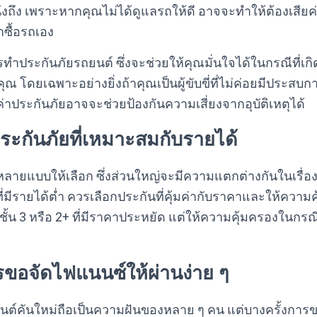
ำนึงถึง เพราะหากคุณไม่ได้ดูแลรถให้ดี อาจจะทำให้ต้องเสีย
ซื้อรถเอง
ารทำประกันภัยรถยนต์ ซึ่งจะช่วยให้คุณมั่นใจได้ในกรณีที่เกิด
 โดยเฉพาะอย่างยิ่งถ้าคุณเป็นผู้ขับขี่ที่ไม่ค่อยมีประสบก
่าประกันภัยอาจจะช่วยป้องกันความเสี่ยงจากอุบัติเหตุได้
ระกันภัยที่เหมาะสมกับรายได้
หลายแบบให้เลือก ซึ่งส่วนใหญ่จะมีความแตกต่างกันในเรื่
ี่มีรายได้ต่ำ ควรเลือกประกันที่คุ้มค่ากับราคาและให้ความค
ัยชั้น 3 หรือ 2+ ที่มีราคาประหยัด แต่ให้ความคุ้มครองในกรณีที
รขอจัดไฟแนนซ์ให้ผ่านง่าย ๆ
นต์คันใหม่ถือเป็นความฝันของหลาย ๆ คน แต่บางครั้งการขอ