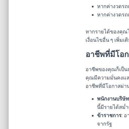
หากค่างวดรถเ
หากค่างวดรถเ
หากรายได้ของคุณไม
เงื่อนไขอื่น ๆ เพิ่ม
อาชีพที่มีโ
อาชีพของคุณก็เป็นห
คุณมีความมั่นคงและเ
อาชีพที่มีโอกาสผ่า
พนักงานบริษัท
นี้มีรายได้ส
ข้าราชการ
: อ
จากรัฐ