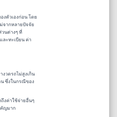
ของตัวเองก่อน โดย
ม่จากหลายปัจจัย
วนต่างๆ ที่
ษีและทะเบียน ค่า
างวดรถไม่สูงเกิน
อน ซึ่งในกรณีของ
ถึงค่าใช้จ่ายอื่นๆ
สำคัญมาก