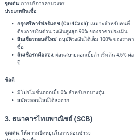
จุดเด่น
: การบริการครบวงจร
ประเภทสินเชื่อ
:
กรุงศรีคาร์ฟอร์แคช (Car4Cash)
: เหมาะสำหรับคนที่
ต้องการเงินด่วน วงเงินสูงสุด 90% ของราคาประเมิน
สินเชื่อรถยนต์ใหม่
: อนุมัติวงเงินได้เต็ม 100% ของราคา
ซื้อ
สินเชื่อรถมือสอง
: ผ่อนสบายดอกเบี้ยต่ำ เริ่มต้น 4.5% ต่อ
ปี
ข้อดี
:
มีโปรโมชั่นดอกเบี้ย 0% สำหรับรถบางรุ่น
สมัครออนไลน์ได้สะดวก
3. ธนาคารไทยพาณิชย์ (SCB)
จุดเด่น
: ให้ความยืดหยุ่นในการผ่อนชำระ