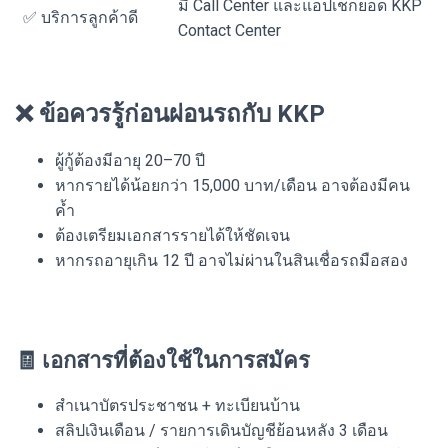
มี Call Center และแอปเช็กยอด KKP
✅ บริการลูกค้าดี
Contact Center
❌ ข้อควรรู้ก่อนผ่อนรถกับ KKP
ผู้กู้ต้องมีอายุ 20–70 ปี
หากรายได้น้อยกว่า 15,000 บาท/เดือน อาจต้องมีคน
ค้ำ
ต้องเตรียมเอกสารรายได้ให้ชัดเจน
หากรถอายุเกิน 12 ปี อาจไม่ผ่านในสินเชื่อรถมือสอง
🧾 เอกสารที่ต้องใช้ในการสมัคร
สำเนาบัตรประชาชน + ทะเบียนบ้าน
สลิปเงินเดือน / รายการเดินบัญชีย้อนหลัง 3 เดือน