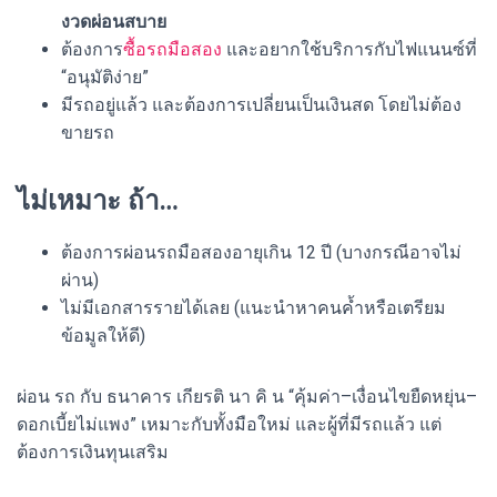
งวดผ่อนสบาย
ต้องการ
ซื้อรถมือสอง
และอยากใช้บริการกับไฟแนนซ์ที่
“อนุมัติง่าย”
มีรถอยู่แล้ว และต้องการเปลี่ยนเป็นเงินสด โดยไม่ต้อง
ขายรถ
ไม่เหมาะ ถ้า…
ต้องการผ่อนรถมือสองอายุเกิน 12 ปี (บางกรณีอาจไม่
ผ่าน)
ไม่มีเอกสารรายได้เลย (แนะนำหาคนค้ำหรือเตรียม
ข้อมูลให้ดี)
ผ่อน รถ กับ ธนาคาร เกียรติ นา คิ น “คุ้มค่า–เงื่อนไขยืดหยุ่น–
ดอกเบี้ยไม่แพง” เหมาะกับทั้งมือใหม่ และผู้ที่มีรถแล้ว แต่
ต้องการเงินทุนเสริม