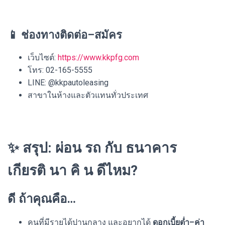
📱 ช่องทางติดต่อ–สมัคร
เว็บไซต์:
https://www.kkpfg.com
โทร: 02-165-5555
LINE: @kkpautoleasing
สาขาในห้างและตัวแทนทั่วประเทศ
✨ สรุป: ผ่อน รถ กับ ธนาคาร
เกียรติ นา คิ น ดีไหม?
ดี ถ้าคุณคือ…
คนที่มีรายได้ปานกลาง และอยากได้
ดอกเบี้ยต่ำ–ค่า