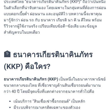
ประเทศไทย “ธนาคารเกียรตินาคินภัทร (KKP)” ถือว่าเป็นหนึ่ง
ในตัวเลือกที่น่าจับตามอง โดยเฉพาะในกลุ่มคนที่ต้องการผ่อน
แบบดอกเบี้ยต่ำ ผ่อนนาน และอนุมัติไว บทความนี้จะพาคุณ
มารู้จักว่า ผ่อน รถ กับ ธนาคาร เกียรติ นา คิ น ดีไหม พร้อม
รีวิวจากผู้ใช้งานจริง เปรียบเทียบข้อดี–ข้อเสีย และข้อมูล
สำคัญครบในบทเดียว
🏦 ธนาคารเกียรตินาคินภัทร
(KKP) คือใคร?
ธนาคารเกียรตินาคินภัทร (KKP)
เป็นหนึ่งในธนาคารพาณิชย์
ขนาดกลางของไทย ที่เชี่ยวชาญด้านสินเชื่อรถยนต์มานาน
กว่า 40 ปี โดยมีจุดแข็งที่แตกต่างจากธนาคารทั่วไปคือ
เน้นบริการ “สินเชื่อเช่าซื้อรถยนต์” เป็นหลัก
มีระบบพิจารณาเครดิตเฉพาะของตัวเอง