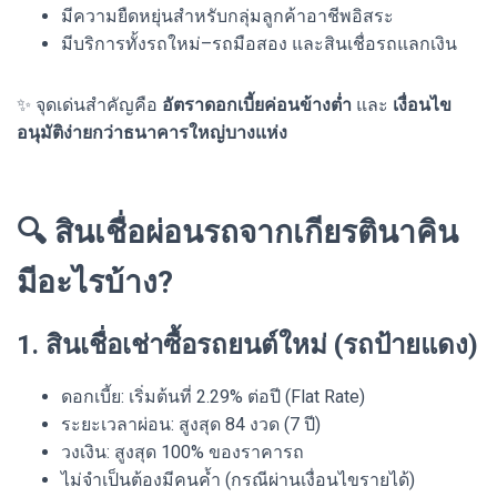
มีความยืดหยุ่นสำหรับกลุ่มลูกค้าอาชีพอิสระ
มีบริการทั้งรถใหม่–รถมือสอง และสินเชื่อรถแลกเงิน
✨ จุดเด่นสำคัญคือ
อัตราดอกเบี้ยค่อนข้างต่ำ
และ
เงื่อนไข
อนุมัติง่ายกว่าธนาคารใหญ่บางแห่ง
🔍 สินเชื่อผ่อนรถจากเกียรตินาคิน
มีอะไรบ้าง?
1. สินเชื่อเช่าซื้อรถยนต์ใหม่ (รถป้ายแดง)
ดอกเบี้ย: เริ่มต้นที่ 2.29% ต่อปี (Flat Rate)
ระยะเวลาผ่อน: สูงสุด 84 งวด (7 ปี)
วงเงิน: สูงสุด 100% ของราคารถ
ไม่จำเป็นต้องมีคนค้ำ (กรณีผ่านเงื่อนไขรายได้)