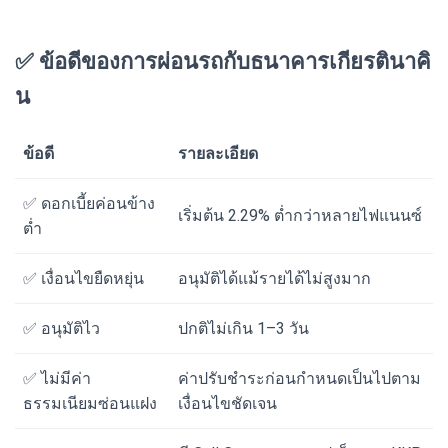
✅ ข้อดีของการผ่อนรถกับธนาคารเกียรตินาคิ
น
ข้อดี
รายละเอียด
✅ ดอกเบี้ยค่อนข้าง
เริ่มต้น 2.29% ต่ำกว่าหลายไฟแนนซ์
ต่ำ
✅ เงื่อนไขยืดหยุ่น
อนุมัติได้แม้รายได้ไม่สูงมาก
✅ อนุมัติไว
ปกติไม่เกิน 1–3 วัน
✅ ไม่มีค่า
ค่าปรับชำระก่อนกำหนดเป็นไปตาม
ธรรมเนียมซ่อนแฝง
เงื่อนไขชัดเจน