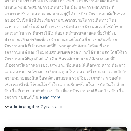
ความนิยมอย่างมากในประเทศไทย เพราะรถจักรยานยนต์เป็นยาน
พาหนะ ที่เหมาะสมกับการเดินทาง ในเมือง และการผ่อนชำระ ที่
สามารถปรับตามความสะดวกของผู้กู้ได้ การมีรถจักรยานยนต์เป็นของ
ตัวเอง นับเป็นสิ่งที่ช่วยเพิ่มความสะดวกสบายในการเดินทาง โดย
เฉพาะ อย่างยิ่งในเมือง ที่การจราจรติดขัด การมีรถมอเตอร์ไซค์ก็ช่วย
ลดเวลา ในการเดินทางได้ไม่น้อย แต่สำหรับหลายคน ที่ยังไม่มีงบ
ประมาณเพียงพอที่จะซื้อรถจักรยานยนต์ในทันที การขอสินเชื่อรถ
จักรยานยนต์ ก็เป็นทางออกที่ดี หากคุณกำลังสนใจที่จะซื้อรถ
จักรยานยนต์ แต่ยังไม่มีเงินสดเพียงพอ หรือ อยากได้รับเงินสดโดยใช้รถ
จักรยานยนต์ที่คุณมีอยู่แล้ว สินเชื่อรถจักรยานยนต์คือทางออกที่ดี
เนื่องจากมีหลากหลายประเภท และ ข้อเสนอให้เลือกตามความต้องการ
และ สถานการณ์ทางการเงินของคุณ ในบทความนี้ เราจะมาเจาะลึกถึง
ความหมายของสินเชื่อรถจักรยานยนต์ รวมถึงประเภทต่าง ๆ ของสิน
เชื่อเหล่านี้ เพื่อให้คุณได้เข้าใจ และ เตรียมพร้อมในการตัดสินใจเลือก
สินเชื่อ ที่เหมาะสมกับตัวเอง สินเชื่อรถจักรยานยนต์คืออะไร? สินเชื่อ
รถจักรยานยนต์เป็น
Read more…
By
adminyangdee
,
2 years
ago