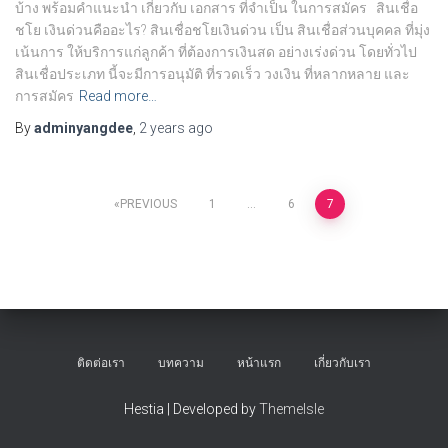
บ้าง พร้อมคำแนะนำ เกี่ยวกับ เอกสาร ที่จำเป็น ในการสมัคร สินเชื่อ
ชโย เงินด่วนคืออะไร? สินเชื่อชโยเงินด่วน เป็น สินเชื่อส่วนบุคคล ที่มุ่ง
เน้นการ ให้บริการแก่ลูกค้า ที่ต้องการเงินสด อย่างเร่งด่วน โดยทั่วไป
สินเชื่อประเภท นี้จะมีการอนุมัติ ที่รวดเร็ว วงเงิน ที่หลากหลาย และ
การสมัคร
Read more…
By
adminyangdee
,
2 years
ago
Posts
PREVIOUS
1
…
6
7
pagination
ติดต่อเรา
บทความ
หน้าแรก
เกี่ยวกับเรา
Hestia | Developed by
ThemeIsle