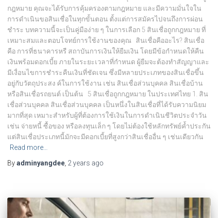
กฎหมาย คุณจะได้รับการคุ้มครองตามกฎหมาย และมีความมั่นใจใน
การดำเนินขอสินเชื่อในทุกขั้นตอน ตั้งแต่การสมัครไปจนถึงการผ่อน
ชำระ บทความนี้จะเป็นคู่มือง่าย ๆ ในการเลือก 5 สินเชื่อถูกกฎหมาย ที่
เหมาะสมและตอบโจทย์การใช้งานของคุณ สินเชื่อคืออะไร? สินเชื่อ
คือ การที่ธนาคารหรื สถาบันการเงินให้ยืมเงิน โดยมีข้อกำหนดให้คืน
เงินพร้อมดอกเบี้ย ภายในระยะเวลาที่กำหนด ผู้ยืมจะต้องทำสัญญาและ
มีเงื่อนไขการชำระคืนเงินที่ชัดเจน ซึ่งมีหลายประเภทของสินเชื่อขึ้น
อยู่กับวัตถุประสง ค์ในการใช้งาน เช่น สินเชื่อส่วนบุคคล สินเชื่อบ้าน
หรือสินเชื่อรถยนต์ เป็นต้น 5 สินเชื่อถูกกฎหมาย ในประเทศไทย 1. สิน
เชื่อส่วนบุคคล สินเชื่อส่วนบุคคล เป็นหนึ่งในสินเชื่อที่ได้รับความนิยม
มากที่สุด เหมาะสำหรับผู้ที่ต้องการใช้เงินในการดำเนินชีวิตประจำวัน
เช่น จ่ายหนี้ ซื้อของ หรือลงทุนเล็ก ๆ โดยไม่ต้องใช้หลักทรัพย์ค้ำประกัน
แต่สินเชื่อประเภทนี้มักจะมีดอกเบี้ยที่สูงกว่าสินเชื่ออื่น ๆ เช่นเดียวกัน
Read more…
By
adminyangdee
,
2 years
ago