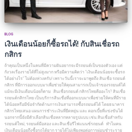
BLOG
เงินเดือนน้อยก็ซื้อรถได้! กับสินเชื่อรถ
กสิกร
ถ้าคุณเป็นหนึ่งในคนที่มีความฝันอยากจะมีรถยนต์เป็นของตัวเอง แต่
กังวลเรื่องรายได้ที่ไม่สูงมาก หรือมีความคิดว่า “เงินเดือนน้อยจะซื้อรถ
ได้อย่างไร” ไม่ต้องห่วงครับ! เพราะวันนี้เราจะมาพูดถึง สินเชื่อ รถยนต์
กสิกร ที่มีการออกแบบมาเพื่อช่วยให้คุณสามารถเป็นเจ้าของรถยนต์ได้
แม้จะมีเงินเดือนน้อยก็ตาม สินเชื่อรถยนต์ กสิกรไทยคืออะไร? สินเชื่อ
รถยนต์กสิกรไทย เป็นบริการสินเชื่อที่ออกแบบมาเพื่อช่วยให้คนที่มีราย
ได้น้อยหรือมีข้อจำกัดด้านการเงินสามารถซื้อรถยนต์ได้ โดยธนาคาร
กสิกรไทยเสนอ แผนการชำระเงินที่ยืดหยุ่น และ ดอกเบี้ยที่แข่งขันได้
นอกจากนี้ยังมีตัวเลือกสินเชื่อหลากหลายรูปแบบ เช่น สินเชื่อสำหรับ
รถยนต์ใหม่, รถยนต์มือสอง และสินเชื่อรีไฟแนนซ์รถยนต์ ทำไมคน
เงินเดือนน้อยถึงซื้อรถได้ยาก รายได้ไม่เพียงพอต่อการผ่อนชำระราย