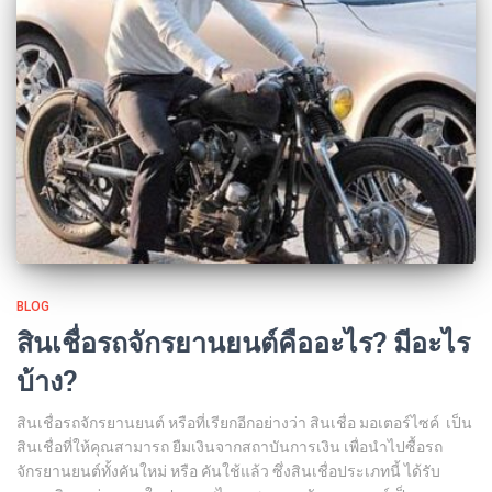
BLOG
สินเชื่อรถจักรยานยนต์คืออะไร? มีอะไร
บ้าง?
สินเชื่อรถจักรยานยนต์ หรือที่เรียกอีกอย่างว่า สินเชื่อ มอเตอร์ไซค์ เป็น
สินเชื่อที่ให้คุณสามารถ ยืมเงินจากสถาบันการเงิน เพื่อนำไปซื้อรถ
จักรยานยนต์ทั้งคันใหม่ หรือ คันใช้แล้ว ซึ่งสินเชื่อประเภทนี้ ได้รับ