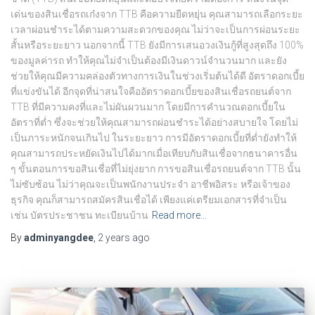
เด่นของสินเชื่อรถเก๋งจาก TTB คือความยืดหยุ่น คุณสามารถเลือกระยะ
เวลาผ่อนชำระได้ตามความสะดวกของคุณ ไม่ว่าจะเป็นการผ่อนระยะ
สั้นหรือระยะยาว นอกจากนี้ TTB ยังมีการเสนอวงเงินกู้ที่สูงสุดถึง 100%
ของมูลค่ารถ ทำให้คุณไม่จำเป็นต้องมีเงินดาวน์จำนวนมาก และยัง
ช่วยให้คุณมีความคล่องตัวทางการเงินในช่วงเริ่มต้นได้ดี อัตราดอกเบี้ย
ที่แข่งขันได้ อีกจุดที่น่าสนใจคืออัตราดอกเบี้ยของสินเชื่อรถยนต์จาก
TTB ที่มีความคงที่และไม่ผันผวนมาก โดยมีการคำนวณดอกเบี้ยใน
อัตราที่ต่ำ ซึ่งจะช่วยให้คุณสามารถผ่อนชำระได้อย่างสบายใจ โดยไม่
เป็นภาระหนักจนเกินไป ในระยะยาว การมีอัตราดอกเบี้ยที่ต่ำยังทำให้
คุณสามารถประหยัดเงินไปได้มากเมื่อเทียบกับสินเชื่อจากธนาคารอื่น
ๆ ขั้นตอนการขอสินเชื่อที่ไม่ยุ่งยาก การขอสินเชื่อรถยนต์จาก TTB นั้น
ไม่ซับซ้อน ไม่ว่าคุณจะเป็นพนักงานประจำ อาชีพอิสระ หรือเจ้าของ
ธุรกิจ คุณก็สามารถสมัครสินเชื่อได้ เพียงแค่เตรียมเอกสารที่จำเป็น
เช่น บัตรประชาชน ทะเบียนบ้าน
Read more…
By
adminyangdee
,
2 years
ago