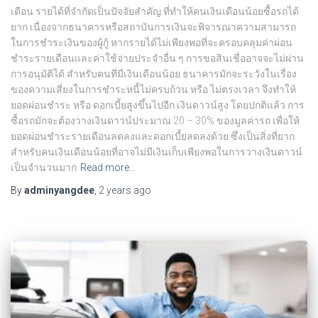
เดือน รายได้ที่จำกัดเป็นปัจจัยสำคัญ ที่ทำให้คนเงินเดือนน้อยซื้อรถได้
ยาก เนื่องจากธนาคารหรือสถาบันการเงินจะพิจารณาความสามารถ
ในการชำระเงินของผู้กู้ หากรายได้ไม่เพียงพอที่จะครอบคลุมค่าผ่อน
ชำระรายเดือนและค่าใช้จ่ายประจำอื่น ๆ การขอสินเชื่ออาจจะไม่ผ่าน
การอนุมัติได้ สำหรับคนที่มีเงินเดือนน้อย ธนาคารมักจะระวังในเรื่อง
ของความเสี่ยงในการชำระหนี้ไม่ครบถ้วน หรือ ไม่ตรงเวลา จึงทำให้
ยอดผ่อนชำระ หรือ ดอกเบี้ยสูงขึ้นไปอีก เงินดาวน์สูง โดยปกติแล้ว การ
ซื้อรถมักจะต้องวางเงินดาวน์ประมาณ 20 – 30% ของมูลค่ารถ เพื่อให้
ยอดผ่อนชำระรายเดือนลดลงและดอกเบี้ยลดลงด้วย ซึ่งเป็นสิ่งที่ยาก
สำหรับคนเงินเดือนน้อยที่อาจไม่มีเงินเก็บเพียงพอในการวางเงินดาวน์
เป็นจำนวนมาก
Read more…
By
adminyangdee
,
2 years
ago