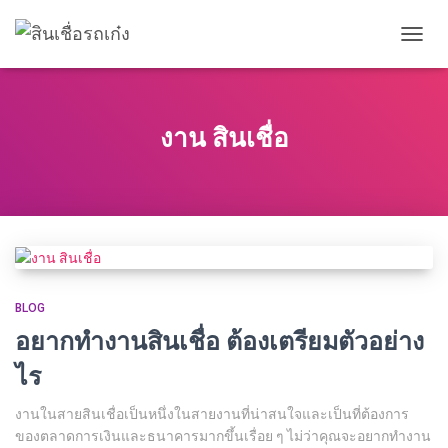
TOGG
NAVIG
งาน สินเชื่อ
BLOG
อยากทำงานสินเชื่อ ต้องเตรียมตัวอย่าง
ไร
งานในสายสินเชื่อเป็นหนึ่งในสายงานที่น่าสนใจและเป็นที่ต้องการ
ของตลาดการเงินและธนาคารมากขึ้นเรื่อย ๆ ไม่ว่าคุณจะอยากทำงาน