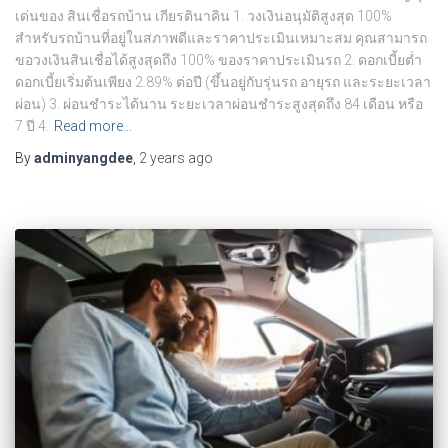
เด่นของ สินเชื่อรถบ้าน เกียรตินาคิน 1. วงเงินอนุมัติสูงสุด 100%
สำหรับรถบ้านที่อยู่ในสภาพดีและราคาประเมินเหมาะสม คุณสามารถ
ขอวงเงินสินเชื่อได้สูงสุดถึง 100% ของราคาประเมินรถ 2. ดอกเบี้ยต่ำ
ดอกเบี้ยเริ่มต้นเพียง 2.89% ต่อปี (ขึ้นอยู่กับรุ่นรถ อายุรถ และระยะเวลา
ผ่อน) 3. ผ่อนชำระได้นาน ระยะเวลาผ่อนชำระสูงสุดถึง 84 เดือน หรือ
7 ปี 4.
Read more…
By
adminyangdee
,
2 years
ago